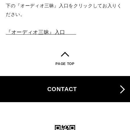
下の『オーディオ三昧』入口をクリックしてお入りく
ださい。
リンク
『オーディオ三昧』入口
PROFILE
ACCESS
PAGE TOP
CONTACT
CONTACT