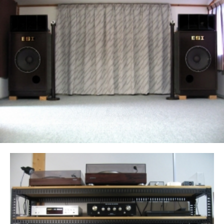
リンク
PROFILE
ACCESS
CONTACT