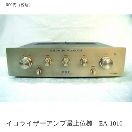
000
円（税込）
リンク
PROFILE
ACCESS
CONTACT
イコライザーアンプ最上位機 EA-1010